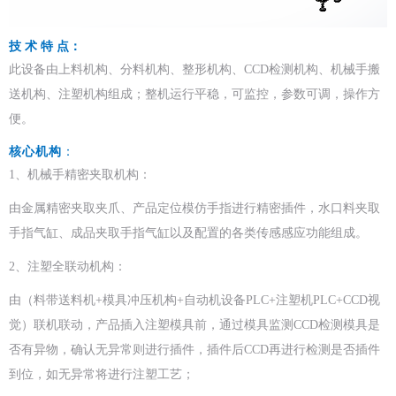
技 术 特 点：
此设备由上料机构、分料机构、整形机构、CCD检测机构、机械手搬
送机构、注塑机构组成；整机运行平稳，可监控，参数可调，操作方
便。
核心机构
：
1、机械手精密夹取机构：
由金属精密夹取夹爪、产品定位模仿手指进行精密插件，水口料夹取
手指气缸、成品夹取手指气缸以及配置的各类传感感应功能组成。
2、注塑全联动机构：
由（料带送料机+模具冲压机构+自动机设备PLC+注塑机PLC+CCD视
觉）联机联动，产品插入注塑模具前，通过模具监测CCD检测模具是
否有异物，确认无异常则进行插件，插件后CCD再进行检测是否插件
到位，如无异常将进行注塑工艺；