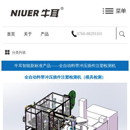
首页
关于
产品
0760-88291101
分类列表
牛耳智能新标准产品——全自动料带冲压插件注塑检测机
全自动料带冲压插件注塑检测机（模具检测）